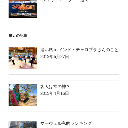
最近の記事
追い風 in インド・チャロブラさんのこと
2019年5月27日
客人は福の神？
2019年4月16日
マーヴェル私的ランキング