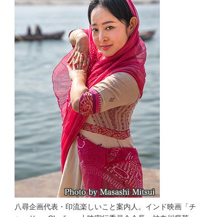
八尋企画代表・印流楽しいこと案内人。インド映画「チ