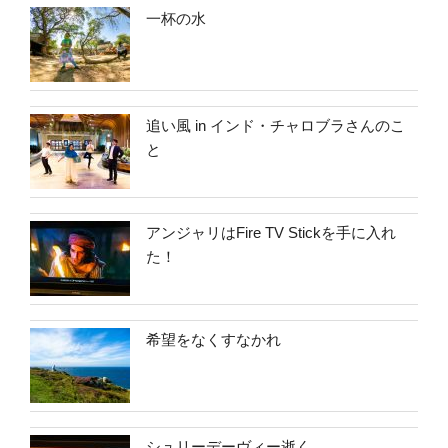
一杯の水
追い風 in インド・チャロブラさんのこ
と
アンジャリはFire TV Stickを手に入れ
た！
希望をなくすなかれ
シュリーデーヴィー逝く