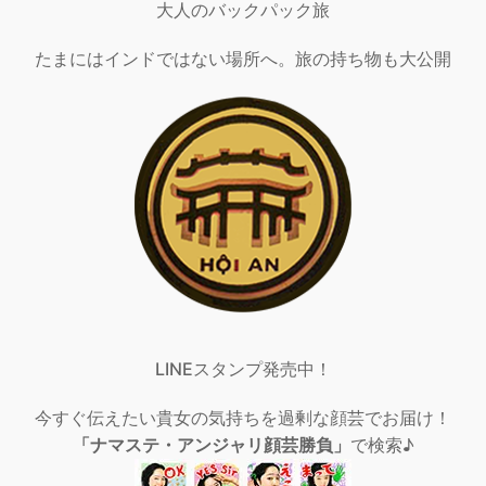
大人のバックパック旅
たまにはインドではない場所へ。旅の持ち物も大公開
LINEスタンプ発売中！
今すぐ伝えたい貴女の気持ちを過剰な顔芸でお届け！
「ナマステ・アンジャリ顔芸勝負」
で検索♪