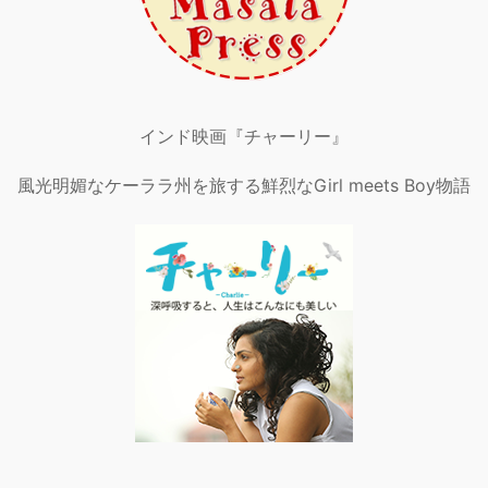
インド映画『チャーリー』
風光明媚なケーララ州を旅する鮮烈なGirl meets Boy物語