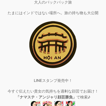
大人のバックパック旅
たまにはインドではない場所へ。旅の持ち物も大公開
LINEスタンプ発売中！
今すぐ伝えたい貴女の気持ちを過剰な顔芸でお届け！
「ナマステ・アンジャリ顔芸勝負」
で検索♪