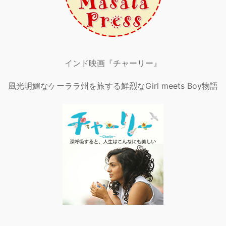
インド映画『チャーリー』
風光明媚なケーララ州を旅する鮮烈なGirl meets Boy物語