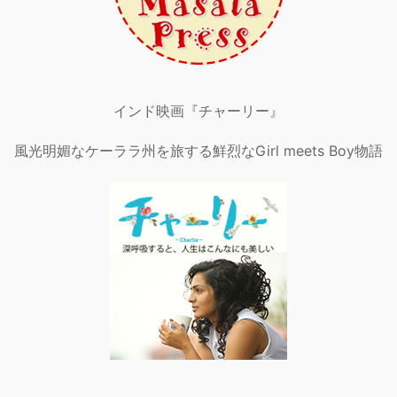
インド映画『チャーリー』
風光明媚なケーララ州を旅する鮮烈なGirl meets Boy物語