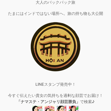
大人のバックパック旅
たまにはインドではない場所へ。旅の持ち物も大公開
LINEスタンプ発売中！
今すぐ伝えたい貴女の気持ちを過剰な顔芸でお届け！
「ナマステ・アンジャリ顔芸勝負」
で検索♪