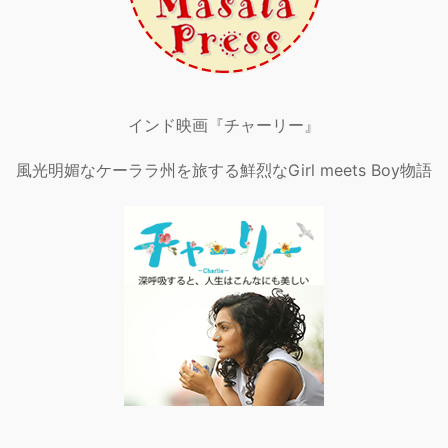
インド映画『チャーリー』
風光明媚なケーララ州を旅する鮮烈なGirl meets Boy物語