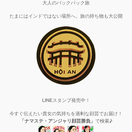
大人のバックパック旅
たまにはインドではない場所へ。旅の持ち物も大公開
LINEスタンプ発売中！
今すぐ伝えたい貴女の気持ちを過剰な顔芸でお届け！
「ナマステ・アンジャリ顔芸勝負」
で検索♪