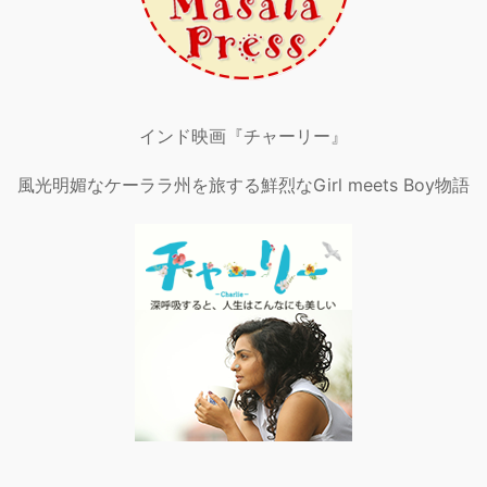
インド映画『チャーリー』
風光明媚なケーララ州を旅する鮮烈なGirl meets Boy物語