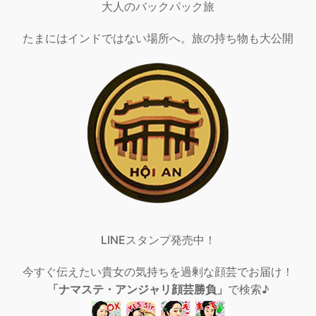
大人のバックパック旅
たまにはインドではない場所へ。旅の持ち物も大公開
LINEスタンプ発売中！
今すぐ伝えたい貴女の気持ちを過剰な顔芸でお届け！
「ナマステ・アンジャリ顔芸勝負」
で検索♪