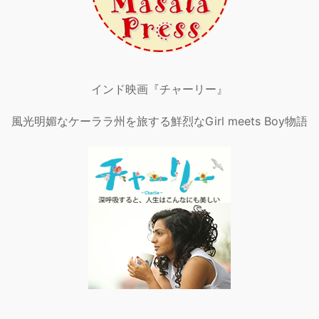
インド映画『チャーリー』
風光明媚なケーララ州を旅する鮮烈なGirl meets Boy物語