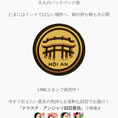
大人のバックパック旅
たまにはインドではない場所へ。旅の持ち物も大公開
LINEスタンプ発売中！
今すぐ伝えたい貴女の気持ちを過剰な顔芸でお届け！
「ナマステ・アンジャリ顔芸勝負」
で検索♪