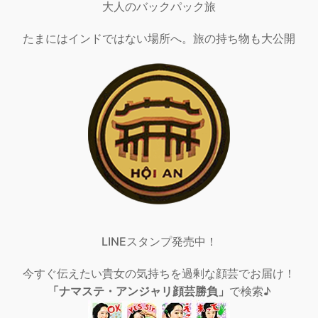
大人のバックパック旅
たまにはインドではない場所へ。旅の持ち物も大公開
LINEスタンプ発売中！
今すぐ伝えたい貴女の気持ちを過剰な顔芸でお届け！
「ナマステ・アンジャリ顔芸勝負」
で検索♪