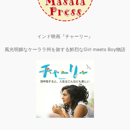
インド映画『チャーリー』
風光明媚なケーララ州を旅する鮮烈なGirl meets Boy物語