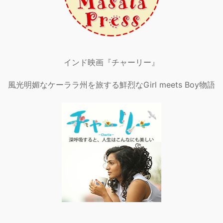
インド映画『チャーリー』
風光明媚なケーララ州を旅する鮮烈なGirl meets Boy物語