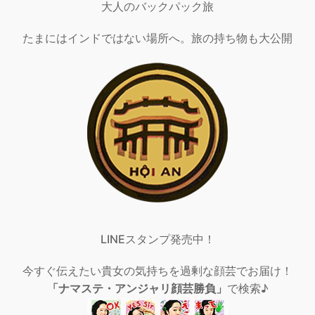
大人のバックパック旅
たまにはインドではない場所へ。旅の持ち物も大公開
LINEスタンプ発売中！
今すぐ伝えたい貴女の気持ちを過剰な顔芸でお届け！
「ナマステ・アンジャリ顔芸勝負」
で検索♪