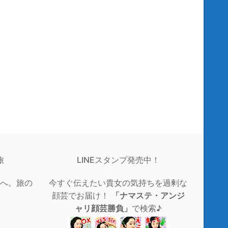
旅
LINEスタンプ発売中！
へ。旅の
今すぐ伝えたい貴女の気持ちを過剰な
顔芸でお届け！
「ナマステ・アンジ
ャリ顔芸勝負」
で検索♪