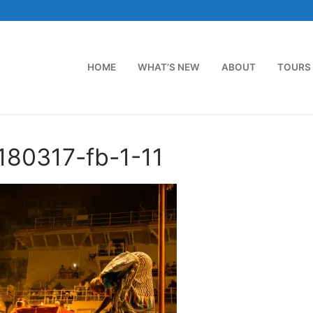
HOME
WHAT’S NEW
ABOUT
TOURS
180317-fb-1-11