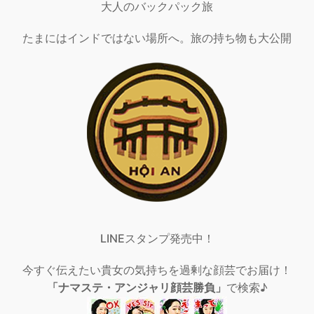
大人のバックパック旅
たまにはインドではない場所へ。旅の持ち物も大公開
LINEスタンプ発売中！
今すぐ伝えたい貴女の気持ちを過剰な顔芸でお届け！
「ナマステ・アンジャリ顔芸勝負」
で検索♪