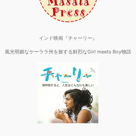
インド映画『チャーリー』
風光明媚なケーララ州を旅する鮮烈なGirl meets Boy物語