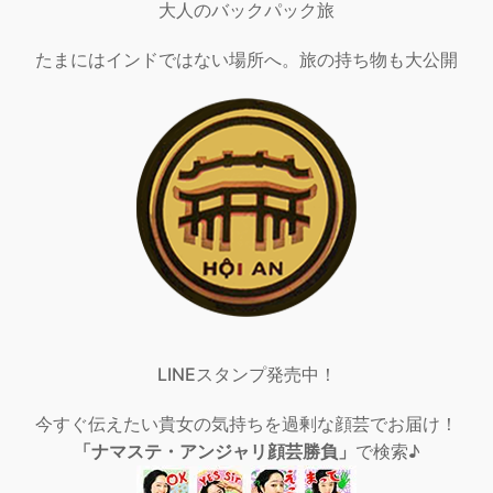
大人のバックパック旅
たまにはインドではない場所へ。旅の持ち物も大公開
LINEスタンプ発売中！
今すぐ伝えたい貴女の気持ちを過剰な顔芸でお届け！
「ナマステ・アンジャリ顔芸勝負」
で検索♪