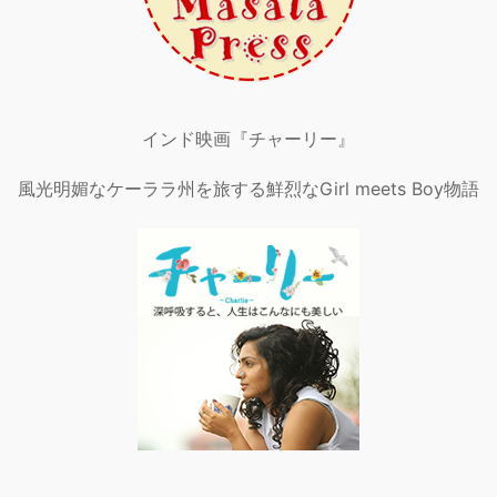
インド映画『チャーリー』
風光明媚なケーララ州を旅する鮮烈なGirl meets Boy物語