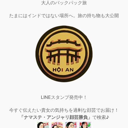
大人のバックパック旅
たまにはインドではない場所へ。旅の持ち物も大公開
LINEスタンプ発売中！
今すぐ伝えたい貴女の気持ちを過剰な顔芸でお届け！
「ナマステ・アンジャリ顔芸勝負」
で検索♪