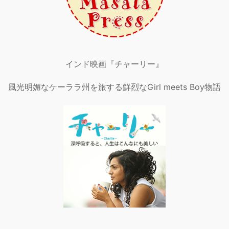
インド映画『チャーリー』
風光明媚なケーララ州を旅する鮮烈なGirl meets Boy物語