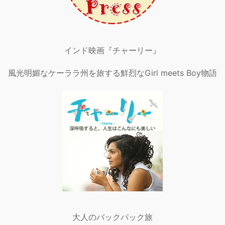
インド映画『チャーリー』
風光明媚なケーララ州を旅する鮮烈なGirl meets Boy物語
大人のバックパック旅