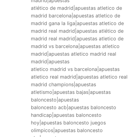
madrid|apuestas
atlético de madrid|apuestas atletico de
madrid barcelona|apuestas atletico de
madrid gana la liga|apuestas atletico de
madrid real madrid|apuestas atlético de
madrid real madrid|apuestas atletico de
madrid vs barcelona|apuestas atletico
madrid|apuestas atletico madrid real
madrid|apuestas
atletico madrid vs barcelona|apuestas
atletico real madrid|apuestas atletico real
madrid champions|apuestas
atletismo|apuestas bajas|apuestas
baloncesto|apuestas
baloncesto acb|apuestas baloncesto
handicap|apuestas baloncesto
hoy|apuestas baloncesto juegos
olimpicos|apuestas baloncesto