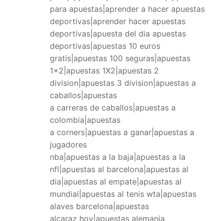
para apuestas|aprender a hacer apuestas
deportivas|aprender hacer apuestas
deportivas|apuesta del dia apuestas
deportivas|apuestas 10 euros
gratis|apuestas 100 seguras|apuestas
1×2|apuestas 1X2|apuestas 2
division|apuestas 3 division|apuestas a
caballos|apuestas
a carreras de caballos|apuestas a
colombia|apuestas
a corners|apuestas a ganar|apuestas a
jugadores
nba|apuestas a la baja|apuestas a la
nfl|apuestas al barcelona|apuestas al
dia|apuestas al empate|apuestas al
mundial|apuestas al tenis wta|apuestas
alaves barcelona|apuestas
alcaraz hoy|apuestas alemania