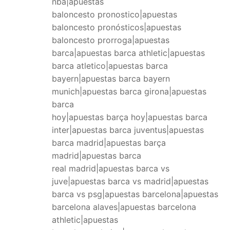
nba|apuestas
baloncesto pronostico|apuestas
baloncesto pronósticos|apuestas
baloncesto prorroga|apuestas
barca|apuestas barca athletic|apuestas
barca atletico|apuestas barca
bayern|apuestas barca bayern
munich|apuestas barca girona|apuestas
barca
hoy|apuestas barça hoy|apuestas barca
inter|apuestas barca juventus|apuestas
barca madrid|apuestas barça
madrid|apuestas barca
real madrid|apuestas barca vs
juve|apuestas barca vs madrid|apuestas
barca vs psg|apuestas barcelona|apuestas
barcelona alaves|apuestas barcelona
athletic|apuestas