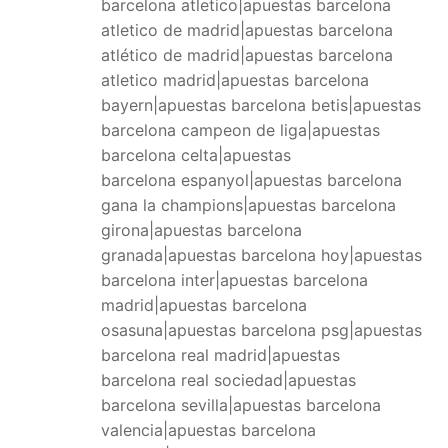
barcelona atletico|apuestas barcelona
atletico de madrid|apuestas barcelona
atlético de madrid|apuestas barcelona
atletico madrid|apuestas barcelona
bayern|apuestas barcelona betis|apuestas
barcelona campeon de liga|apuestas
barcelona celta|apuestas
barcelona espanyol|apuestas barcelona
gana la champions|apuestas barcelona
girona|apuestas barcelona
granada|apuestas barcelona hoy|apuestas
barcelona inter|apuestas barcelona
madrid|apuestas barcelona
osasuna|apuestas barcelona psg|apuestas
barcelona real madrid|apuestas
barcelona real sociedad|apuestas
barcelona sevilla|apuestas barcelona
valencia|apuestas barcelona