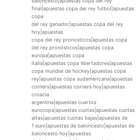
baloncesto|apuestas copa del rey
final|apuestas copa del rey futbol|apuestas
copa
del rey ganador|apuestas copa del rey
hoy|apuestas
copa del rey pronosticos|apuestas copa
del rey pronósticos|apuestas copa
europa|apuestas copa
italia|apuestas copa libertadores|apuestas
copa mundial de hockey|apuestas copa
rey|apuestas copa sudamericana|apuestas
corners|apuestas corners hoy|apuestas
croacia
argentina|apuestas cuartos
eurocopa|apuestas cuotas|apuestas cuotas
altas|apuestas cuotas bajas|apuestas de
1 euro|apuestas de baloncesto|apuestas de
baloncesto hoy|apuestas