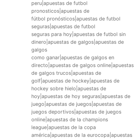
peru|apuestas de futbol
pronosticos|apuestas de
fútbol pronósticos|apuestas de futbol
seguras|apuestas de futbol
seguras para hoy|apuestas de futbol sin
dinero|apuestas de galgos|apuestas de
galgos
como ganar|apuestas de galgos en
directo|apuestas de galgos online|apuestas
de galgos trucos|apuestas de
golf|apuestas de hockey|apuestas de
hockey sobre hielo|apuestas de
hoy|apuestas de hoy seguras|apuestas de
juego|apuestas de juegos|apuestas de
juegos deportivos|apuestas de juegos
online|apuestas de la champions
league|apuestas de la copa
américa|apuestas de la eurocopa|apuestas