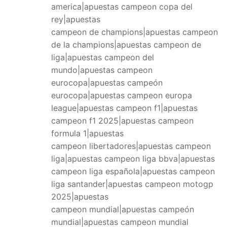
america|apuestas campeon copa del
rey|apuestas
campeon de champions|apuestas campeon
de la champions|apuestas campeon de
liga|apuestas campeon del
mundo|apuestas campeon
eurocopa|apuestas campeón
eurocopa|apuestas campeon europa
league|apuestas campeon f1|apuestas
campeon f1 2025|apuestas campeon
formula 1|apuestas
campeon libertadores|apuestas campeon
liga|apuestas campeon liga bbva|apuestas
campeon liga española|apuestas campeon
liga santander|apuestas campeon motogp
2025|apuestas
campeon mundial|apuestas campeón
mundial|apuestas campeon mundial