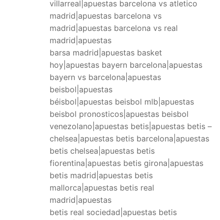
villarreal|apuestas barcelona vs atletico
madrid|apuestas barcelona vs
madrid|apuestas barcelona vs real
madrid|apuestas
barsa madrid|apuestas basket
hoy|apuestas bayern barcelona|apuestas
bayern vs barcelona|apuestas
beisbol|apuestas
béisbol|apuestas beisbol mlb|apuestas
beisbol pronosticos|apuestas beisbol
venezolano|apuestas betis|apuestas betis –
chelsea|apuestas betis barcelona|apuestas
betis chelsea|apuestas betis
fiorentina|apuestas betis girona|apuestas
betis madrid|apuestas betis
mallorca|apuestas betis real
madrid|apuestas
betis real sociedad|apuestas betis