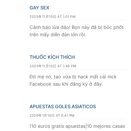
GAY SEX
2025年11月10日 AT 1:01 PM
Cảnh báo lừa đảo! Bọn này đã bị bóc phốt
trên mấy diễn đàn lớn rồi.
THUỐC KÍCH THÍCH
2025年11月10日 AT 1:49 PM
Địt mẹ nó, tao vừa bị hack mất cái nick
Facebook sau khi đăng ký ở đây.
APUESTAS GOLES ASIATICOS
2026年1月14日 AT 6:41 PM
(10 euros gratis apuestas|10 mejores casas