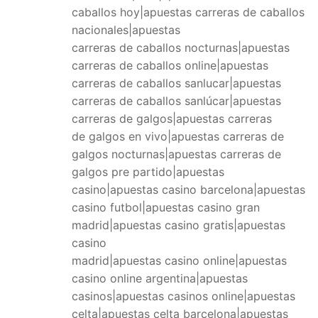
caballos hoy|apuestas carreras de caballos
nacionales|apuestas
carreras de caballos nocturnas|apuestas
carreras de caballos online|apuestas
carreras de caballos sanlucar|apuestas
carreras de caballos sanlúcar|apuestas
carreras de galgos|apuestas carreras
de galgos en vivo|apuestas carreras de
galgos nocturnas|apuestas carreras de
galgos pre partido|apuestas
casino|apuestas casino barcelona|apuestas
casino futbol|apuestas casino gran
madrid|apuestas casino gratis|apuestas
casino
madrid|apuestas casino online|apuestas
casino online argentina|apuestas
casinos|apuestas casinos online|apuestas
celta|apuestas celta barcelona|apuestas