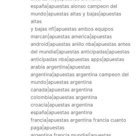
españa|apuestas alonso campeon del
mundo|apuestas altas y bajas|apuestas
altas
y bajas nfl|apuestas ambos equipos
marcan|apuestas america|apuestas
android|apuestas anillo nba|apuestas antes
del mundial|apuestas anticipadas|apuestas
anticipadas nba|apuestas apps|apuestas
arabia argentina|apuestas
argentina|apuestas argentina campeon del
mundo|apuestas argentina
canada|apuestas argentina
colombia|apuestas argentina
croacia|apuestas argentina
españa|apuestas argentina
francia|apuestas argentina francia cuanto
paga|apuestas
argentina francia mundial|apuestas