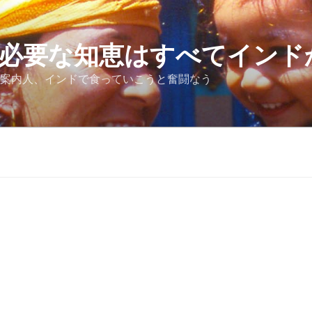
必要な知恵はすべてインド
案内人、インドで食っていこうと奮闘なう