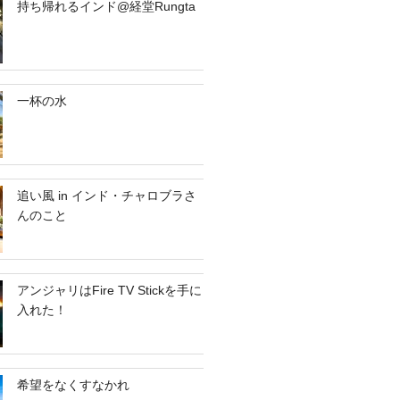
持ち帰れるインド@経堂Rungta
一杯の水
追い風 in インド・チャロブラさ
んのこと
アンジャリはFire TV Stickを手に
入れた！
希望をなくすなかれ