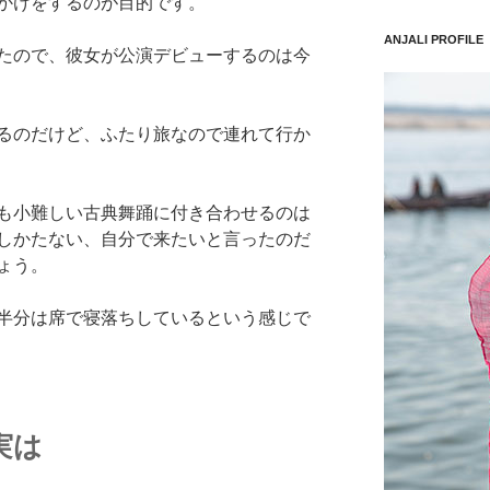
かけをするのが目的です。
ANJALI PROFILE
たので、彼女が公演デビューするのは今
るのだけど、ふたり旅なので連れて行か
も小難しい古典舞踊に付き合わせるのは
しかたない、自分で来たいと言ったのだ
ょう。
半分は席で寝落ちしているという感じで
実は