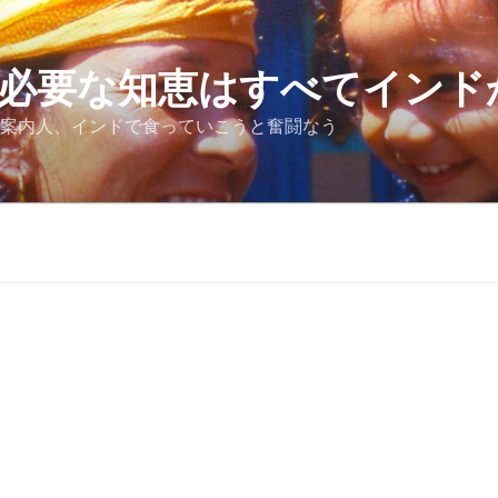
必要な知恵はすべてインド
案内人、インドで食っていこうと奮闘なう