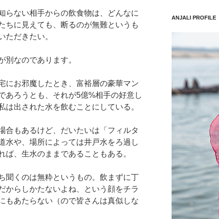
知らない相手からの飲食物は、どんなに
ANJALI PROFILE
たちに見えても、断るのが無難というも
いただきたい。
が別なのであります。
宅にお邪魔したとき、富裕層の豪華マン
であろうとも、それが5億%相手の好意し
私は出された水を飲むことにしている。
場合もあるけど、だいたいは「フィルタ
道水や、場所によっては井戸水をろ過し
れば、生水のままであることもある。
ち聞くのは無粋というもの。飲まずに丁
だからしかたないよね、という顔をチラ
にもあたらない（ので皆さんは真似しな