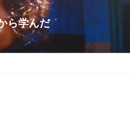
から学んだ