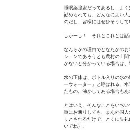
睡眠薬強盗だってあるし、よく
勧められても、どんなによい人
のだし、皆様にはぜひそうして
しかーし！ それとこれとは話
なんらかの理由でどなたかのお
ションであろうとも農村の土間
かないと分かっている場合は、
水の正体は、ボトル入りの水の
ーウォーター」と呼ばれる、水
たもの。沸かしてある場合もあ
とはいえ、そんなことをいちい
重にお断りしても、まあ外国人
リとされるだけで、とくに失礼
いでね）。