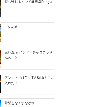
持ち帰れるインド@経堂Rungta
一杯の水
追い風 in インド・チャロブラさ
んのこと
アンジャリはFire TV Stickを手に
入れた！
希望をなくすなかれ