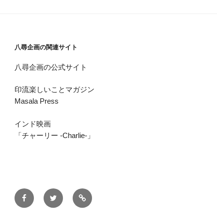
八尋企画の関連サイト
八尋企画の公式サイト
印流楽しいことマガジン
Masala Press
インド映画
「チャーリー -Charlie-」
Masala
Twitter
八
Press
尋