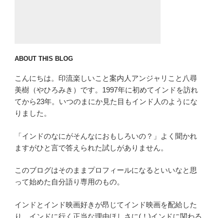
ABOUT THIS BLOG
こんにちは。印流楽しいこと案内人アンジャリこと八尋
美樹（やひろみき）です。1997年に初めてインドを訪れ
てから23年。いつのまにか見た目もインド人のようにな
りました。
「インドのなにがそんなにおもしろいの？」よく聞かれ
ますがひと言で答えられた試しがありません。
このブログはそのままプロフィールになるといいなと思
って始めた自分語り専用のもの。
インドとインド映画好きが昂じてインド映画を配給した
り、インドに行く正当な理由ほしさに(！)インドに関わる