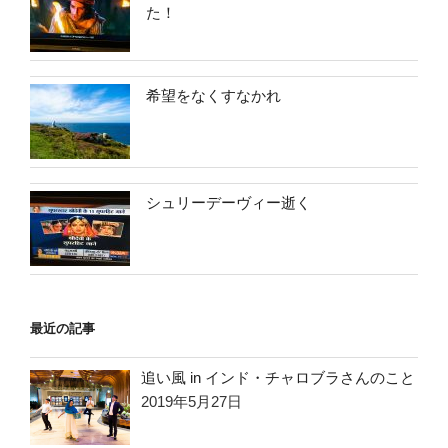
た！
希望をなくすなかれ
シュリーデーヴィー逝く
最近の記事
追い風 in インド・チャロブラさんのこと
2019年5月27日