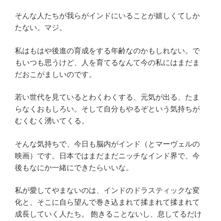
そんな人たちが我らがインドにいることが嬉しくてしか
たない。マジ。
私はもはや後進の育成をする年齢なのかもしれない。で
もいつも思うけど、人を育てるなんて今の私にはまだま
だおこがましいのです。
若い世代を見ているとわくわくする、元気が出る、たま
らなくおもしろい。そして自分もやるぞという気持ちが
むくむく湧いてくる。
そんな気持ちで、今日も脳内がインド（とマーヴェルの
映画）です。日本ではまだまだニッチなインド界で、今
後もなにか一緒にできたらいいな。
私が愛してやまないのは、インドのドラスティックな変
化と、そこに自ら望んで巻き込まれて揉まれて揉まれて
成長していく人たち。 飽きることないし、息してるだけ