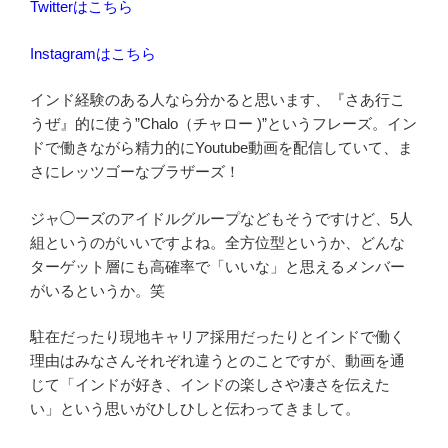
Twitterはこちら
Instagramはこちら
インド経験のある人なら分かると思います、『さあ行こ
うぜ』的に使う”Chalo（チャロー )”というフレーズ。イン
ドで働きながら精力的にYoutube動画を配信していて、ま
さにレッツゴーなブラザーズ！
ジャ◯ーズのアイドルグループなどもそうですけど、5人
組というのがいいですよね。全方位型というか、どんな
ターゲット層にも高確率で「いいな」と思えるメンバー
がいるというか。笑
駐在だったり現地キャリア採用だったりとインドで働く
理由はみなさんそれぞれ違うとのことですが、動画を通
じて「インドが好き、インドの楽しさや凄さを伝えた
い」という思いがひしひしと伝わってきまして。