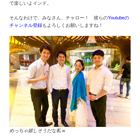
で楽しいよインド。
そんなわけで、みなさん、チャロー！ 彼らの
Youtubeの
チャンネル登録
もよろしくお願いしますね！
めっちゃ嬉しそうだな私ｗ