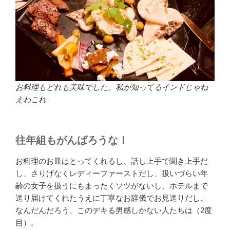
お料理もどれも美味でした。私が知ってるインドじゃね
えわこれ
往年組もがんばろうな！
お料理のお皿はとってくれるし、話し上手で聞き上手だ
し、さりげなくレディーファーストだし、扱いづらい年
齢の女子を扱うにもまったくソツがないし、ホテルまで
送り届けてくれたうえに丁寧なお辞儀でお見送りだし、
なんだんだろう、このデキる男感しかない人たちは（2度
目）。