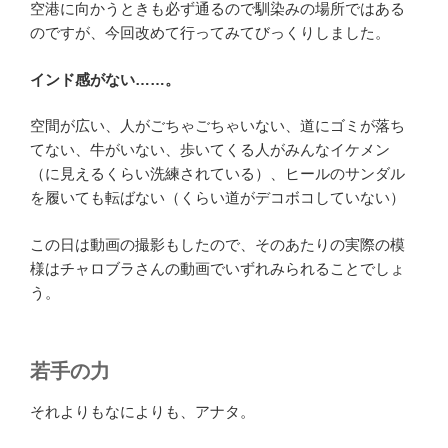
空港に向かうときも必ず通るので馴染みの場所ではある
のですが、今回改めて行ってみてびっくりしました。
インド感がない……。
空間が広い、人がごちゃごちゃいない、道にゴミが落ち
てない、牛がいない、歩いてくる人がみんなイケメン
（に見えるくらい洗練されている）、ヒールのサンダル
を履いても転ばない（くらい道がデコボコしていない）
この日は動画の撮影もしたので、そのあたりの実際の模
様はチャロブラさんの動画でいずれみられることでしょ
う。
若手の力
それよりもなによりも、アナタ。