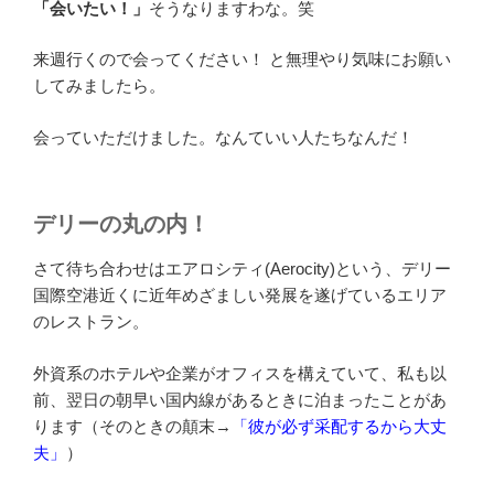
「会いたい！」
そうなりますわな。笑
来週行くので会ってください！ と無理やり気味にお願い
してみましたら。
会っていただけました。なんていい人たちなんだ！
デリーの丸の内！
さて待ち合わせはエアロシティ(Aerocity)という、デリー
国際空港近くに近年めざましい発展を遂げているエリア
のレストラン。
外資系のホテルや企業がオフィスを構えていて、私も以
前、翌日の朝早い国内線があるときに泊まったことがあ
ります（そのときの顛末→
「彼が必ず采配するから大丈
夫」
）