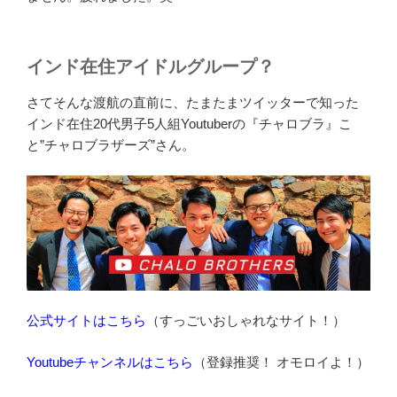
インド在住アイドルグループ？
さてそんな渡航の直前に、たまたまツイッターで知った
インド在住20代男子5人組Youtuberの『チャロブラ』こ
と”チャロブラザーズ”さん。
公式サイトはこちら
（すっごいおしゃれなサイト！）
Youtubeチャンネルはこちら
（登録推奨！ オモロイよ！）