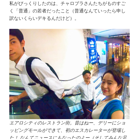
私がびっくりしたのは、チャロブラさんたちがものすご
く「普通」の若者だったこと（普通なんていったら申し
訳ないくらいデキるんだけど）。
エアロシティのレストラン街。昔はねー、デリーにショ
ッピングモールができて、初のエスカレーターが登場し
た！ なんてニュースにもなったのよー（そしてみんな足