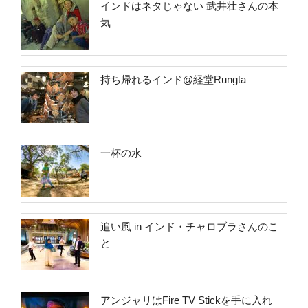
インドはネタじゃない 武井壮さんの本
気
持ち帰れるインド@経堂Rungta
一杯の水
追い風 in インド・チャロブラさんのこ
と
アンジャリはFire TV Stickを手に入れ