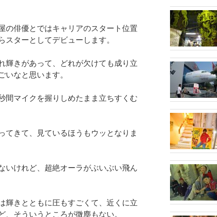
屋の俳優とではキャリアのスタート位置
らスターとしてデビューします。
れ輝きがあって、どれが欠けても成り立
ごいなと思います。
秒間マイクを握りしめたまま立ちすくむ
ってきて、見ているほうもウッとなりま
ないけれど、超絶オーラがぶいぶい飛ん
は輝きとともに圧もすごくて、近くに立
ど、そういうところが微塵もない。