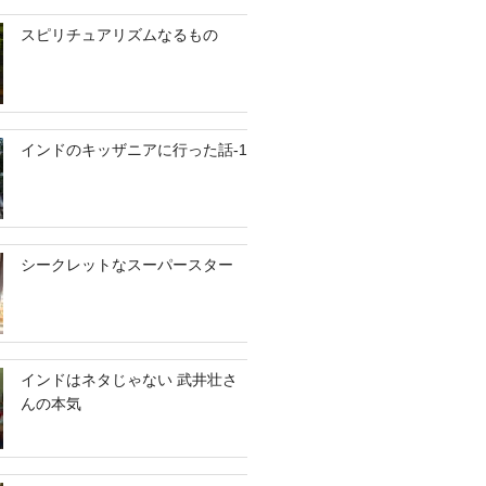
スピリチュアリズムなるもの
インドのキッザニアに行った話-1
シークレットなスーパースター
インドはネタじゃない 武井壮さ
んの本気