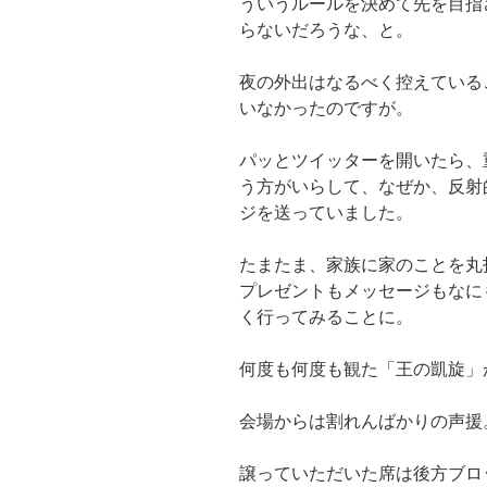
ういうルールを決めて先を目指
らないだろうな、と。
夜の外出はなるべく控えている
いなかったのですが。
パッとツイッターを開いたら、
う方がいらして、なぜか、反射
ジを送っていました。
たまたま、家族に家のことを丸
プレゼントもメッセージもなに
く行ってみることに。
何度も何度も観た「王の凱旋」
会場からは割れんばかりの声援
譲っていただいた席は後方ブロ