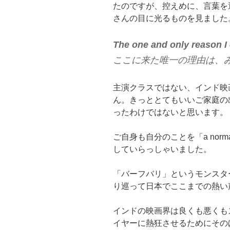
たのですが、控えめに、言葉を
さんの目に光るものを見ました
The one and only reason I 
ここに来た唯一の理由は、
主演クラスではない、インド映
ん。きっととてもいいご家庭の
ったわけではないと思います。
ご自身も自分のことを「a norm
していらっしゃいました。
「バーフバリ」というモンスタ
り巡って日本でここまでの熱い
インドの映画界は良くも悪くも
イヤーに熱狂させるためにその