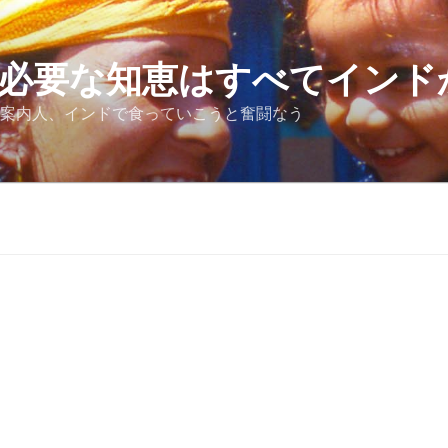
必要な知恵はすべてインド
案内人、インドで食っていこうと奮闘なう