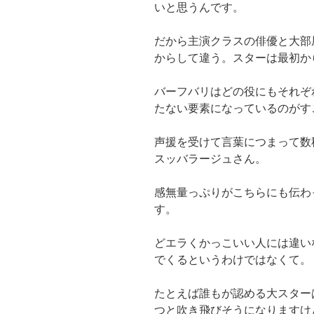
いと思うんです。
だから主演クラスの俳優と大部
からして違う。スターは最初か
バーフバリはどの役にもそれぞ
たない要素になっているのがす
声援を受けて言葉につまって数
スッバラージュさん。
感無量っぷりがこちらにも伝わ
す。
どエラくかっこいい人には違い
でくるというわけではなくて。
たとえば誰もが認める大スター
つと吹き飛びそうになりますけ