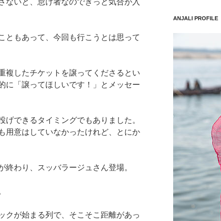
さないと、怠け者なのできっと気合が入
ANJALI PROFILE
こともあって、今回も行こうとは思って
重複したチケットを譲ってくださるとい
的に「譲ってほしいです！」とメッセー
投げできるタイミングでもありました。
も用意はしていなかったけれど、とにか
が終わり、スッバラージュさん登場。
。
ックが始まる列で、そこそこ距離があっ