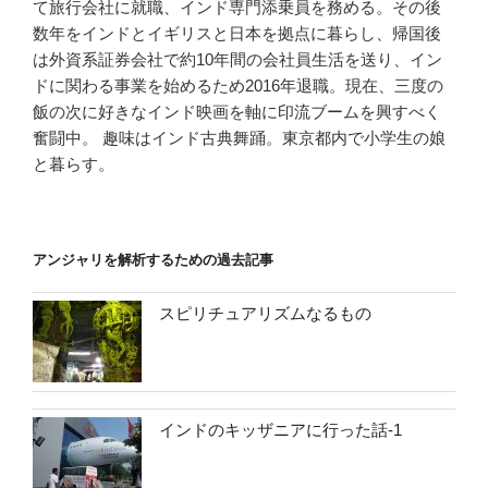
て旅行会社に就職、インド専門添乗員を務める。その後
数年をインドとイギリスと日本を拠点に暮らし、帰国後
は外資系証券会社で約10年間の会社員生活を送り、イン
ドに関わる事業を始めるため2016年退職。現在、三度の
飯の次に好きなインド映画を軸に印流ブームを興すべく
奮闘中。 趣味はインド古典舞踊。東京都内で小学生の娘
と暮らす。
アンジャリを解析するための過去記事
スピリチュアリズムなるもの
インドのキッザニアに行った話-1