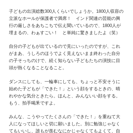
子どもの出演総数300人くらいでしょうか。1800人収容の
立派なホールが保護者で満席！ インド関連の芸能の興
行の厳しさをあちこちで伝え聞いているので、1800人が
埋まるの、わぁすごい！ と単純に驚きましたよ（笑）
自分の子どもが出ているので見にいったのですが、これ
がまあ、うしろのほうでよく見えないまま終わった自分
の子そっちのけで、続く知らない子どもたちの演技に目
頭が熱くなることなること。
ダンスにしても、一輪車にしても、ちょっと不安そうに
始めた子どもが「できた！」という顔をするときの、晴
れやかな気分ときたら。ほんと、みんないい顔をする。
もう、拍手喝釆ですよ。
みんな、こうやってたくさんの「できた！」を重ねて大
人になってほしいと切に願いました。別に勉強じゃなく
てもいいし、誰もが羨むなにかじゃなくてもよくて、自