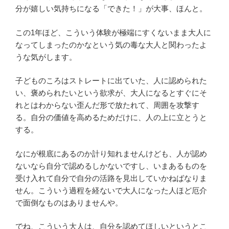
分が嬉しい気持ちになる「できた！」が大事、ほんと。
この1年ほど、こういう体験が極端にすくないまま大人に
なってしまったのかなという気の毒な大人と関わったよ
うな気がします。
子どものころはストレートに出ていた、人に認められた
い、褒められたいという欲求が、大人になるとすぐにそ
れとはわからない歪んだ形で放たれて、周囲を攻撃す
る。自分の価値を高めるためだけに、人の上に立とうと
する。
なにが根底にあるのか計り知れませんけども、人が認め
ないなら自分で認めるしかないですし、いまあるものを
受け入れて自分で自分の活路を見出していかねばなりま
せん。こういう過程を経ないで大人になった人ほど厄介
で面倒なものはありませんや。
でね、こういう大人は、自分を認めてほしいというとこ