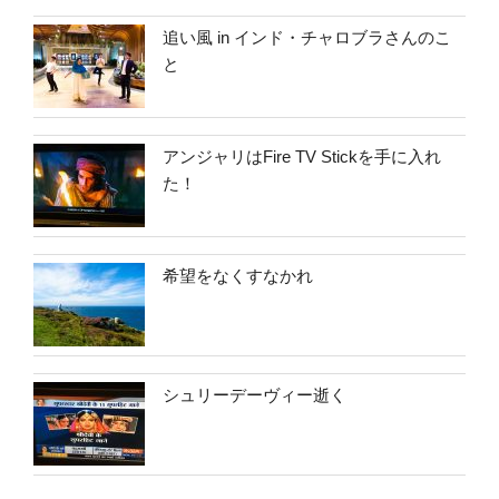
追い風 in インド・チャロブラさんのこ
と
アンジャリはFire TV Stickを手に入れ
た！
希望をなくすなかれ
シュリーデーヴィー逝く