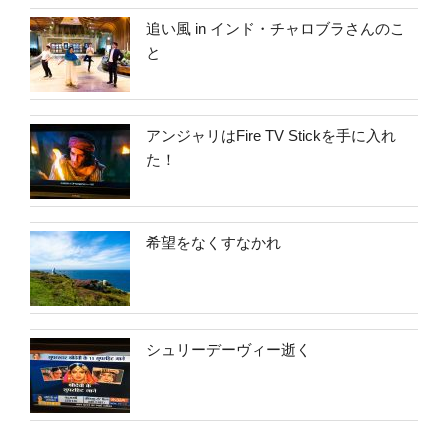
追い風 in インド・チャロブラさんのこ
と
アンジャリはFire TV Stickを手に入れ
た！
希望をなくすなかれ
シュリーデーヴィー逝く