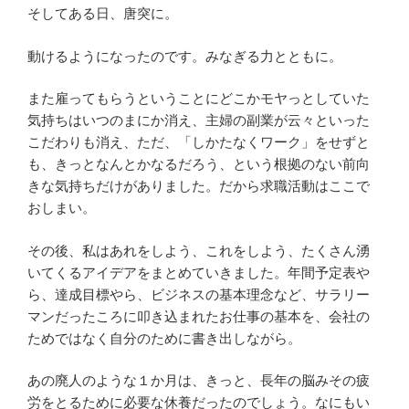
そしてある日、唐突に。
動けるようになったのです。みなぎる力とともに。
また雇ってもらうということにどこかモヤっとしていた
気持ちはいつのまにか消え、主婦の副業が云々といった
こだわりも消え、ただ、「しかたなくワーク」をせずと
も、きっとなんとかなるだろう、という根拠のない前向
きな気持ちだけがありました。だから求職活動はここで
おしまい。
その後、私はあれをしよう、これをしよう、たくさん湧
いてくるアイデアをまとめていきました。年間予定表や
ら、達成目標やら、ビジネスの基本理念など、サラリー
マンだったころに叩き込まれたお仕事の基本を、会社の
ためではなく自分のために書き出しながら。
あの廃人のような１か月は、きっと、長年の脳みその疲
労をとるために必要な休養だったのでしょう。なにもい