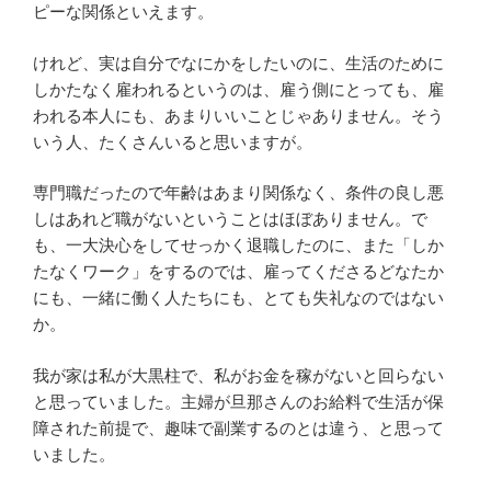
ピーな関係といえます。
けれど、実は自分でなにかをしたいのに、生活のために
しかたなく雇われるというのは、雇う側にとっても、雇
われる本人にも、あまりいいことじゃありません。そう
いう人、たくさんいると思いますが。
専門職だったので年齢はあまり関係なく、条件の良し悪
しはあれど職がないということはほぼありません。で
も、一大決心をしてせっかく退職したのに、また「しか
たなくワーク」をするのでは、雇ってくださるどなたか
にも、一緒に働く人たちにも、とても失礼なのではない
か。
我が家は私が大黒柱で、私がお金を稼がないと回らない
と思っていました。主婦が旦那さんのお給料で生活が保
障された前提で、趣味で副業するのとは違う、と思って
いました。