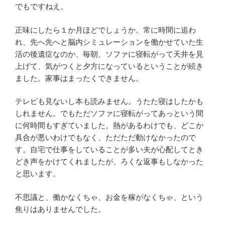
でもですねえ。
正味にしたら１か月ほどでしょうか。常に時間に追わ
れ、先へ先へと脳内シミュレーションを働かせていた生
活の後遺症なのか、毎朝、ソファに寝転がって天井を見
上げて、気がつくと夕方になっているということが続き
ました。家事はまったくできません。
テレビも見ないし本も読みません。うたた寝はしたかも
しれません。でもただソファに寝転がってあっという間
に何時間もすぎていました。熱があるわけでも、どこか
具合が悪いわけでもなく、ただただ動けなかったので
す。自宅で仕事をしていることが多い夫が心配してとき
どき声をかけてくれましたが、ろくな返事もしなかった
と思います。
不思議と、働かなくちゃ、お金を稼がなくちゃ、という
焦りはありませんでした。