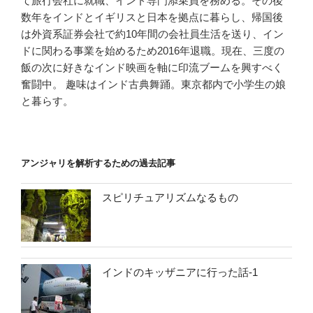
て旅行会社に就職、インド専門添乗員を務める。その後
数年をインドとイギリスと日本を拠点に暮らし、帰国後
は外資系証券会社で約10年間の会社員生活を送り、イン
ドに関わる事業を始めるため2016年退職。現在、三度の
飯の次に好きなインド映画を軸に印流ブームを興すべく
奮闘中。 趣味はインド古典舞踊。東京都内で小学生の娘
と暮らす。
アンジャリを解析するための過去記事
スピリチュアリズムなるもの
インドのキッザニアに行った話-1