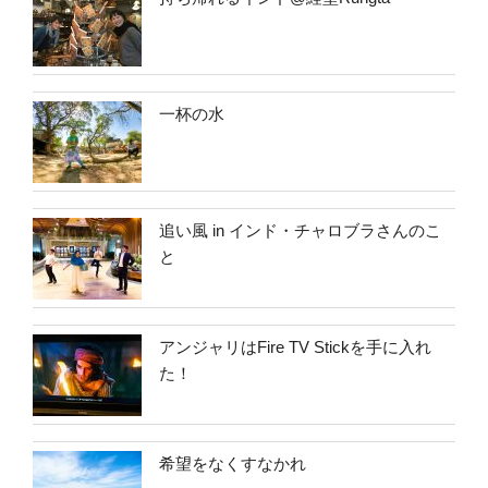
一杯の水
追い風 in インド・チャロブラさんのこ
と
アンジャリはFire TV Stickを手に入れ
た！
希望をなくすなかれ