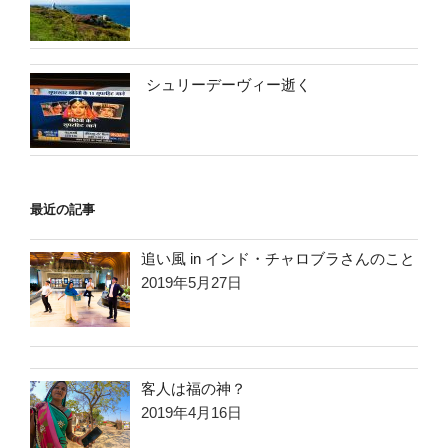
シュリーデーヴィー逝く
最近の記事
追い風 in インド・チャロブラさんのこと
2019年5月27日
客人は福の神？
2019年4月16日