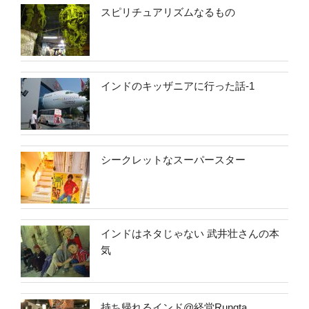
スピリチュアリズムなるもの
インドのキッザニアに行った話-1
シークレットなスーパースター
インドはネタじゃない 武井壮さんの本
気
持ち帰れるインド@経堂Rungta