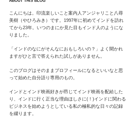
ABOUT THIS BLOG
こんにちは。印流楽しいこと案内人アンジャリこと八尋
美樹（やひろみき）です。1997年に初めてインドを訪れ
てから23年。いつのまにか見た目もインド人のようにな
りました。
「インドのなにがそんなにおもしろいの？」よく聞かれ
ますがひと言で答えられた試しがありません。
このブログはそのままプロフィールになるといいなと思
って始めた自分語り専用のもの。
インドとインド映画好きが昂じてインド映画を配給した
り、インドに行く正当な理由ほしさに(！)インドに関わる
ビジネスを始めようとしている私の極私的な日々の記録
を綴ります。